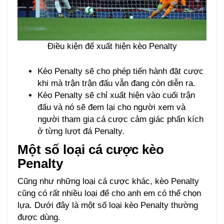
Điều kiện để xuất hiện kèo Penalty
Kèo Penalty sẽ cho phép tiến hành đặt cược
khi mà trận trận đấu vẫn đang còn diễn ra.
Kèo Penalty sẽ chỉ xuất hiện vào cuối trận
đấu và nó sẽ đem lại cho người xem và
người tham gia cá cược cảm giác phấn kích
ở từng lượt đá Penalty.
Một số loại cá cược kèo
Penalty
Cũng như những loại cá cược khác, kèo Penalty
cũng có rất nhiều loại để cho anh em có thể chọn
lựa. Dưới đây là một số loại kèo Penalty thường
được dùng.