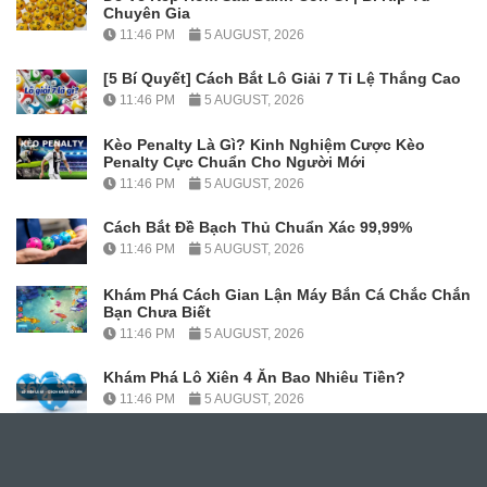
Chuyên Gia
11:46 PM
5 AUGUST, 2026
[5 Bí Quyết] Cách Bắt Lô Giải 7 Tỉ Lệ Thắng Cao
11:46 PM
5 AUGUST, 2026
Kèo Penalty Là Gì? Kinh Nghiệm Cược Kèo
Penalty Cực Chuẩn Cho Người Mới
11:46 PM
5 AUGUST, 2026
Cách Bắt Đề Bạch Thủ Chuẩn Xác 99,99%
11:46 PM
5 AUGUST, 2026
Khám Phá Cách Gian Lận Máy Bắn Cá Chắc Chắn
Bạn Chưa Biết
11:46 PM
5 AUGUST, 2026
Khám Phá Lô Xiên 4 Ăn Bao Nhiêu Tiền?
11:46 PM
5 AUGUST, 2026