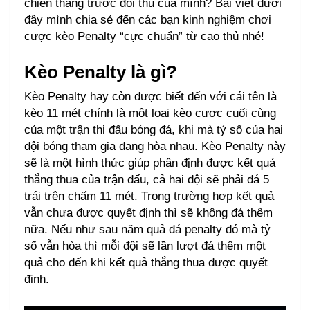
chiến thắng trước đối thủ của mình? Bài viết dưới
đây mình chia sẻ đến các bạn kinh nghiệm chơi
cược kèo Penalty “cực chuẩn” từ cao thủ nhé!
Kèo Penalty là gì?
Kèo Penalty hay còn được biết đến với cái tên là
kèo 11 mét chính là một loại kèo cược cuối cùng
của một trận thi đấu bóng đá, khi mà tỷ số của hai
đội bóng tham gia đang hòa nhau. Kèo Penalty này
sẽ là một hình thức giúp phân định được kết quả
thắng thua của trận đấu, cả hai đội sẽ phải đá 5
trái trên chấm 11 mét. Trong trường hợp kết quả
vẫn chưa được quyết định thì sẽ không đá thêm
nữa. Nếu như sau năm quả đá penalty đó mà tỷ
số vẫn hòa thì mỗi đội sẽ lần lượt đá thêm một
quả cho đến khi kết quả thắng thua được quyết
định.