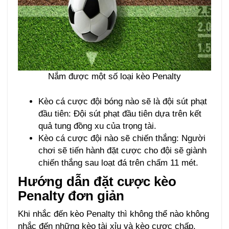
Nắm được một số loại kèo Penalty
Kèo cá cược đội bóng nào sẽ là đội sút phạt
đầu tiên: Đội sút phạt đầu tiên dựa trên kết
quả tung đồng xu của trọng tài.
Kèo cá cược đội nào sẽ chiến thắng: Người
chơi sẽ tiến hành đặt cược cho đội sẽ giành
chiến thắng sau loạt đá trên chấm 11 mét.
Hướng dẫn đặt cược kèo
Penalty đơn giản
Khi nhắc đến kèo Penalty thì không thể nào không
nhắc đến những kèo tài xỉu và kèo cược chấp.