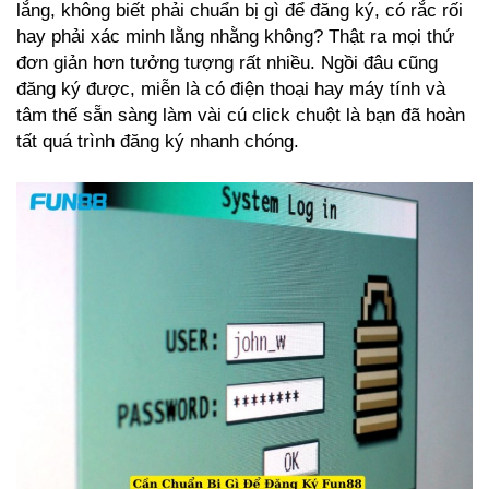
lắng, không biết phải chuẩn bị gì để đăng ký, có rắc rối
hay phải xác minh lằng nhằng không? Thật ra mọi thứ
đơn giản hơn tưởng tượng rất nhiều. Ngồi đâu cũng
đăng ký được, miễn là có điện thoại hay máy tính và
tâm thế sẵn sàng làm vài cú click chuột là bạn đã hoàn
tất quá trình đăng ký nhanh chóng.