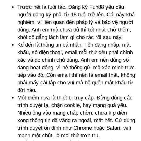
Trước hết là tuổi tác. Đăng ký Fun88 yêu cầu
người đăng ký phải từ 18 tuổi trở lên. Cái này khá
nghiêm, vì liên quan đến pháp lý và bảo vệ người
dùng. Anh em mà chưa đủ thì tốt nhất chờ thêm,
khỏi cố gắng lách làm gì cho rắc rối sau này.
Kế đến là thông tin cá nhân. Tên đăng nhập, mật
khẩu, số điện thoại, email mỗi thứ đều phải chính
xác và do chính chủ dùng. Anh em nên dùng số
đang hoạt động, vì hệ thống gửi mã xác minh trực
tiếp vào đó. Còn email thì nên là email thật, không
phải mấy cái lập cho vui mà bỏ quên mật khẩu từ
đời nào.
Một điểm nữa là thiết bị truy cập. Đừng dùng các
trình duyệt lạ, chặn cookie, hay mạng quá yếu.
Nhiều ông vào mạng chập chờn, chưa kịp điền
xong thông tin đã văng ra ngoài, mất hết. Cứ dùng
trình duyệt ổn định như Chrome hoặc Safari, wifi
mạnh một chút, là mọi thứ trơn tru.