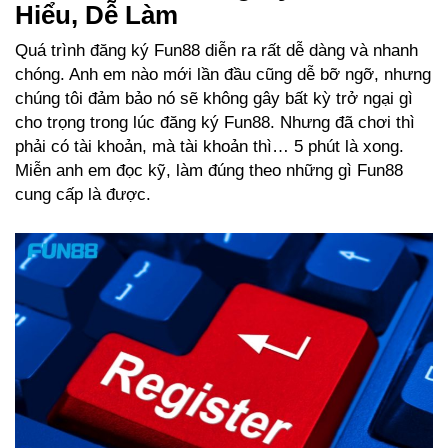
Hiểu, Dễ Làm
Quá trình đăng ký Fun88 diễn ra rất dễ dàng và nhanh
chóng. Anh em nào mới lần đầu cũng dễ bỡ ngỡ, nhưng
chúng tôi đảm bảo nó sẽ không gây bất kỳ trở ngại gì
cho trọng trong lúc đăng ký Fun88. Nhưng đã chơi thì
phải có tài khoản, mà tài khoản thì… 5 phút là xong.
Miễn anh em đọc kỹ, làm đúng theo những gì Fun88
cung cấp là được.