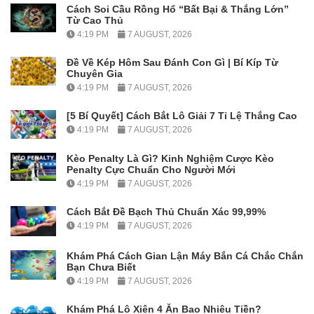
Cách Soi Cầu Rồng Hổ “Bất Bại & Thắng Lớn”
Từ Cao Thủ
4:19 PM
7 AUGUST, 2026
Đề Về Kép Hôm Sau Đánh Con Gì | Bí Kíp Từ
Chuyên Gia
4:19 PM
7 AUGUST, 2026
[5 Bí Quyết] Cách Bắt Lô Giải 7 Tỉ Lệ Thắng Cao
4:19 PM
7 AUGUST, 2026
Kèo Penalty Là Gì? Kinh Nghiệm Cược Kèo
Penalty Cực Chuẩn Cho Người Mới
4:19 PM
7 AUGUST, 2026
Cách Bắt Đề Bạch Thủ Chuẩn Xác 99,99%
4:19 PM
7 AUGUST, 2026
Khám Phá Cách Gian Lận Máy Bắn Cá Chắc Chắn
Bạn Chưa Biết
4:19 PM
7 AUGUST, 2026
Khám Phá Lô Xiên 4 Ăn Bao Nhiêu Tiền?