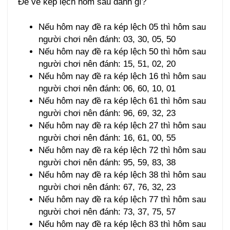
Đề về kép lệch hôm sau đánh gì?
Nếu hôm nay đề ra kép lệch 05 thì hôm sau
người chơi nên đánh: 03, 30, 05, 50
Nếu hôm nay đề ra kép lệch 50 thì hôm sau
người chơi nên đánh: 15, 51, 02, 20
Nếu hôm nay đề ra kép lệch 16 thì hôm sau
người chơi nên đánh: 06, 60, 10, 01
Nếu hôm nay đề ra kép lệch 61 thì hôm sau
người chơi nên đánh: 96, 69, 32, 23
Nếu hôm nay đề ra kép lệch 27 thì hôm sau
người chơi nên đánh: 16, 61, 00, 55
Nếu hôm nay đề ra kép lệch 72 thì hôm sau
người chơi nên đánh: 95, 59, 83, 38
Nếu hôm nay đề ra kép lệch 38 thì hôm sau
người chơi nên đánh: 67, 76, 32, 23
Nếu hôm nay đề ra kép lệch 77 thì hôm sau
người chơi nên đánh: 73, 37, 75, 57
Nếu hôm nay đề ra kép lệch 83 thì hôm sau