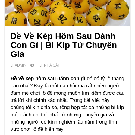
Đề Về Kép Hôm Sau Đánh
Con Gì | Bí Kíp Từ Chuyên
Gia
ADMIN
NHÀ CÁI
Đề về kép hôm sau đánh con gì
để có tỷ lệ thắng
cao nhất? Đây là một câu hỏi mà rất nhiều người
đam mê chơi lô đề mong muốn tìm kiếm được câu
trả lời khi chính xác nhất. Trong bài viết này
chúng tôi xin chia sẻ, tổng hợp tất cả những bí kíp
một cách chi tiết nhất từ những chuyên gia và
những người có kinh nghiệm lâu năm trong lĩnh
vực chơi lô đề hiện nay.