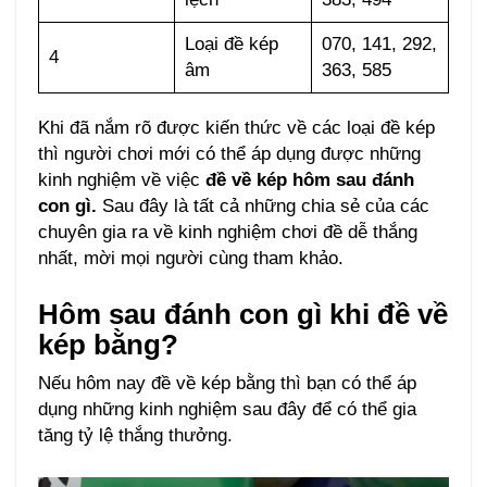
Loại đề kép
070, 141, 292,
4
âm
363, 585
Khi đã nắm rõ được kiến thức về các loại đề kép
thì người chơi mới có thể áp dụng được những
kinh nghiệm về việc
đề về kép hôm sau đánh
con gì.
Sau đây là tất cả những chia sẻ của các
chuyên gia ra về kinh nghiệm chơi đề dễ thắng
nhất, mời mọi người cùng tham khảo.
Hôm sau đánh con gì khi đề về
kép bằng?
Nếu hôm nay đề về kép bằng thì bạn có thể áp
dụng những kinh nghiệm sau đây để có thể gia
tăng tỷ lệ thắng thưởng.