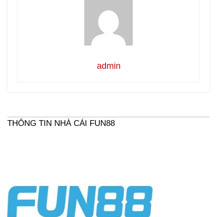
admin
THÔNG TIN NHÀ CÁI FUN88