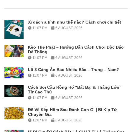
Xì dách a tính như thế nào? Cách chơi chi tiết
11:07 PM
6 AUGUST, 2026
Kèo Thẻ Phạt – Hướng Dẫn Cách Chơi Độc Đáo
Dễ Thắng
11:07 PM
6 AUGUST, 2026
Lô 3 Càng Ăn Bao Nhiêu Bắc – Trung – Nam?
11:07 PM
6 AUGUST, 2026
Cách Soi Cầu Rồng Hổ “Bất Bại & Thắng Lớn”
Từ Cao Thủ
11:07 PM
6 AUGUST, 2026
Đề Về Kép Hôm Sau Đánh Con Gì | Bí Kíp Từ
Chuyên Gia
11:07 PM
6 AUGUST, 2026