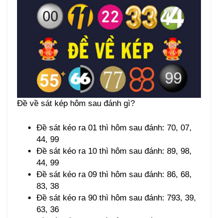
Đề về sát kép hôm sau đánh gì?
Đề sát kéo ra 01 thì hôm sau đánh: 70, 07,
44, 99
Đề sát kéo ra 10 thì hôm sau đánh: 89, 98,
44, 99
Đề sát kéo ra 09 thì hôm sau đánh: 86, 68,
83, 38
Đề sát kéo ra 90 thì hôm sau đánh: 793, 39,
63, 36