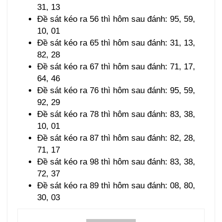
31, 13
Đề sát kéo ra 56 thì hôm sau đánh: 95, 59,
10, 01
Đề sát kéo ra 65 thì hôm sau đánh: 31, 13,
82, 28
Đề sát kéo ra 67 thì hôm sau đánh: 71, 17,
64, 46
Đề sát kéo ra 76 thì hôm sau đánh: 95, 59,
92, 29
Đề sát kéo ra 78 thì hôm sau đánh: 83, 38,
10, 01
Đề sát kéo ra 87 thì hôm sau đánh: 82, 28,
71, 17
Đề sát kéo ra 98 thì hôm sau đánh: 83, 38,
72, 37
Đề sát kéo ra 89 thì hôm sau đánh: 08, 80,
30, 03