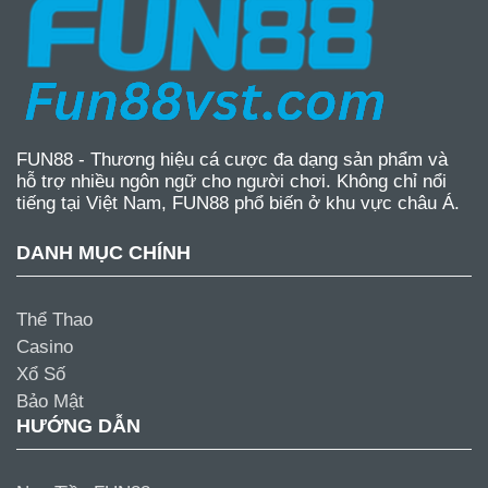
FUN88 - Thương hiệu cá cược đa dạng sản phẩm và
hỗ trợ nhiều ngôn ngữ cho người chơi. Không chỉ nổi
tiếng tại Việt Nam, FUN88 phổ biến ở khu vực châu Á.
DANH MỤC CHÍNH
Thể Thao
Casino
Xổ Số
Bảo Mật
HƯỚNG DẪN