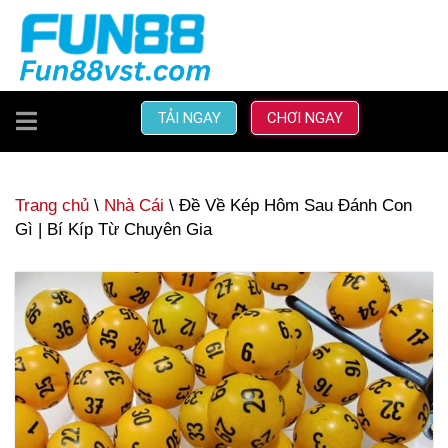
TOGGLE
TẢI NGAY
CHƠI NGAY
NAVIGATION
Trang chủ
\
Nhà Cái
\ Đề Về Kép Hôm Sau Đánh Con
Gì | Bí Kíp Từ Chuyên Gia