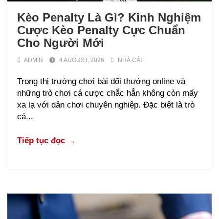
Kèo Penalty Là Gì? Kinh Nghiệm
Cược Kèo Penalty Cực Chuẩn
Cho Người Mới
ADMIN
4 AUGUST, 2026
NHÀ CÁI
Trong thị trường chơi bài đổi thưởng online và
những trò chơi cá cược chắc hẳn không còn mấy
xa lạ với dân chơi chuyên nghiệp. Đặc biệt là trò
cá...
Tiếp tục đọc →