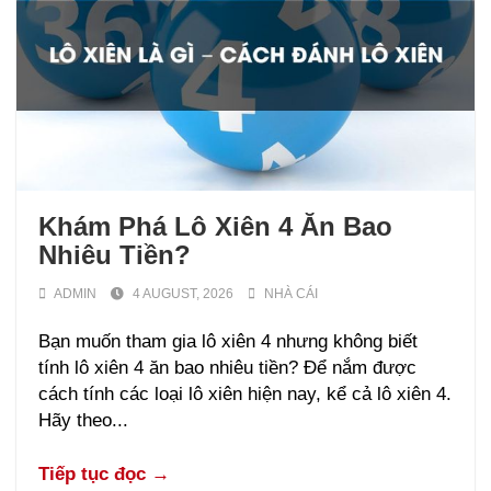
Khám Phá Lô Xiên 4 Ăn Bao
Nhiêu Tiền?
ADMIN
4 AUGUST, 2026
NHÀ CÁI
Bạn muốn tham gia lô xiên 4 nhưng không biết
tính lô xiên 4 ăn bao nhiêu tiền? Để nắm được
cách tính các loại lô xiên hiện nay, kể cả lô xiên 4.
Hãy theo...
Tiếp tục đọc →