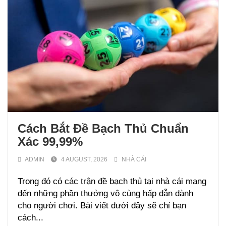
Cách Bắt Đề Bạch Thủ Chuẩn
Xác 99,99%
ADMIN
4 AUGUST, 2026
NHÀ CÁI
Trong đó có các trận đề bạch thủ tại nhà cái mang
đến những phần thưởng vô cùng hấp dẫn dành
cho người chơi. Bài viết dưới đây sẽ chỉ bạn
cách...