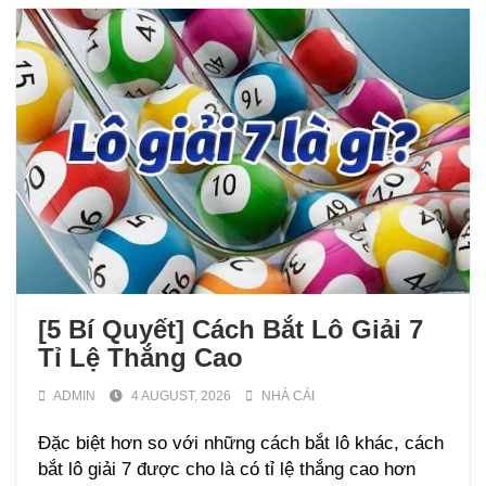
[5 Bí Quyết] Cách Bắt Lô Giải 7
Tỉ Lệ Thắng Cao
ADMIN
4 AUGUST, 2026
NHÀ CÁI
Đặc biệt hơn so với những cách bắt lô khác, cách
bắt lô giải 7 được cho là có tỉ lệ thắng cao hơn