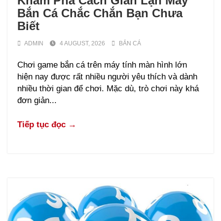
Khám Phá Cách Gian Lận Máy
Bắn Cá Chắc Chắn Bạn Chưa
Biết
ADMIN
4 AUGUST, 2026
BẮN CÁ
Chơi game bắn cá trên máy tính màn hình lớn
hiện nay được rất nhiều người yêu thích và dành
nhiều thời gian để chơi. Mặc dù, trò chơi này khá
đơn giản...
Tiếp tục đọc →