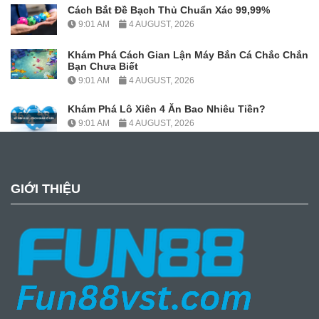
Cách Bắt Đề Bạch Thủ Chuẩn Xác 99,99%
9:01 AM
4 AUGUST, 2026
Khám Phá Cách Gian Lận Máy Bắn Cá Chắc Chắn
Bạn Chưa Biết
9:01 AM
4 AUGUST, 2026
Khám Phá Lô Xiên 4 Ăn Bao Nhiêu Tiền?
9:01 AM
4 AUGUST, 2026
GIỚI THIỆU