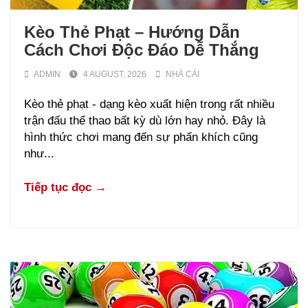
Kèo Thẻ Phạt – Hướng Dẫn
Cách Chơi Độc Đáo Dễ Thắng
ADMIN
4 AUGUST, 2026
NHÀ CÁI
Kèo thẻ phạt - dạng kèo xuất hiện trong rất nhiều
trận đấu thể thao bất kỳ dù lớn hay nhỏ. Đây là
hình thức chơi mang đến sự phấn khích cũng
như...
Tiếp tục đọc →