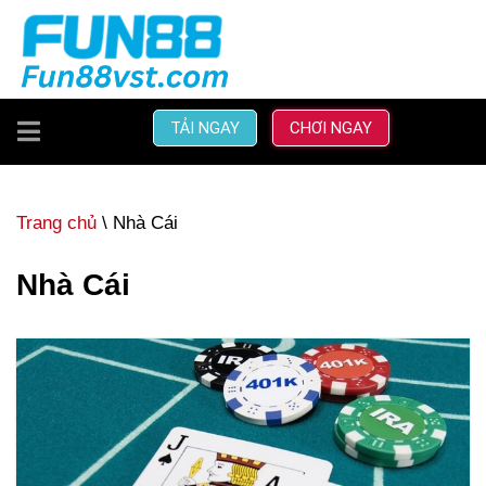
TOGGLE
TẢI NGAY
CHƠI NGAY
NAVIGATION
Trang chủ
\ Nhà Cái
Nhà Cái