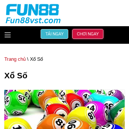
TOGGLE
TẢI NGAY
CHƠI NGAY
NAVIGATION
Trang chủ
\ Xổ Số
Xổ Số