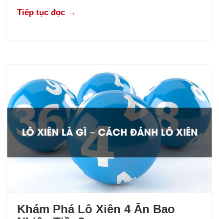
Tiếp tục đọc →
Khám Phá Lô Xiên 4 Ăn Bao