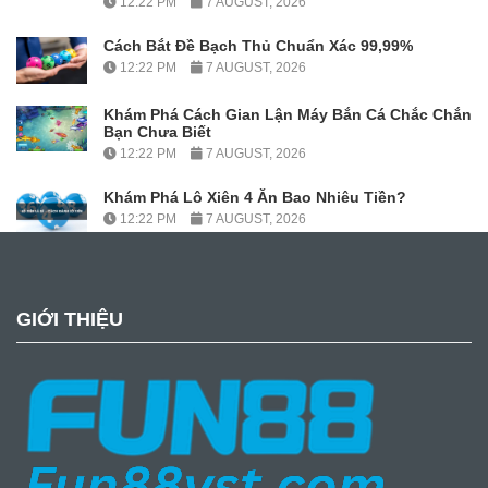
12:22 PM
7 AUGUST, 2026
Cách Bắt Đề Bạch Thủ Chuẩn Xác 99,99%
12:22 PM
7 AUGUST, 2026
Khám Phá Cách Gian Lận Máy Bắn Cá Chắc Chắn
Bạn Chưa Biết
12:22 PM
7 AUGUST, 2026
Khám Phá Lô Xiên 4 Ăn Bao Nhiêu Tiền?
12:22 PM
7 AUGUST, 2026
GIỚI THIỆU