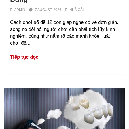
ADMIN
7 AUGUST, 2026
NHÀ CÁI
Cách chơi số đề 12 con giáp nghe có vẻ đơn giản,
song nó đòi hỏi người chơi cần phải tích lũy kinh
nghiệm, cũng như nắm rõ các mánh khóe, luật
chơi để...
Tiếp tục đọc →