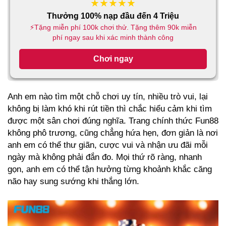
Thưởng 100% nạp đầu đến 4 Triệu
⚡️Tặng miễn phí 100k chơi thử. Tặng thêm 90k miễn
phí ngay sau khi xác minh thành công
Chơi ngay
Anh em nào tìm một chỗ chơi uy tín, nhiều trò vui, lại
không bị làm khó khi rút tiền thì chắc hiểu cảm khi tìm
được một sân chơi đúng nghĩa. Trang chính thức Fun88
không phô trương, cũng chẳng hứa hẹn, đơn giản là nơi
anh em có thể thư giãn, cược vui và nhận ưu đãi mỗi
ngày mà không phải đắn đo. Mọi thứ rõ ràng, nhanh
gọn, anh em có thể tận hưởng từng khoảnh khắc căng
não hay sung sướng khi thắng lớn.