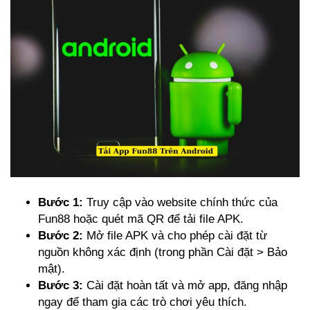
Bước 1:
Truy cập vào website chính thức của
Fun88 hoặc quét mã QR để tải file APK.
Bước 2:
Mở file APK và cho phép cài đặt từ
nguồn không xác định (trong phần Cài đặt > Bảo
mật).
Bước 3:
Cài đặt hoàn tất và mở app, đăng nhập
ngay để tham gia các trò chơi yêu thích.