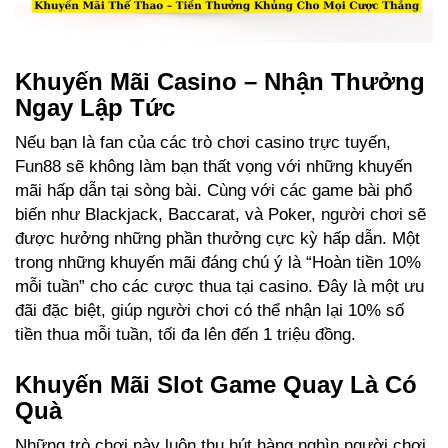
Khuyến Mãi Casino – Nhận Thưởng
Ngay Lập Tức
Nếu bạn là fan của các trò chơi casino trực tuyến,
Fun88 sẽ không làm bạn thất vọng với những khuyến
mãi hấp dẫn tại sòng bài. Cùng với các game bài phổ
biến như Blackjack, Baccarat, và Poker, người chơi sẽ
được hưởng những phần thưởng cực kỳ hấp dẫn. Một
trong những khuyến mãi đáng chú ý là “Hoàn tiền 10%
mỗi tuần” cho các cược thua tại casino. Đây là một ưu
đãi đặc biệt, giúp người chơi có thể nhận lại 10% số
tiền thua mỗi tuần, tối đa lên đến 1 triệu đồng.
Khuyến Mãi Slot Game Quay Là Có
Quà
Những trò chơi này luôn thu hút hàng nghìn người chơi