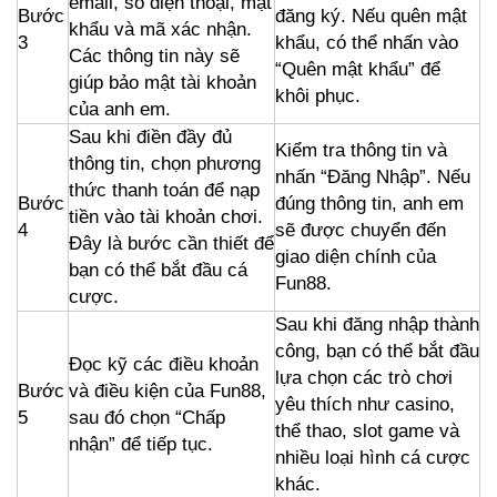
email, số điện thoại, mật
Bước
đăng ký. Nếu quên mật
khẩu và mã xác nhận.
3
khẩu, có thể nhấn vào
Các thông tin này sẽ
“Quên mật khẩu” để
giúp bảo mật tài khoản
khôi phục.
của anh em.
Sau khi điền đầy đủ
Kiểm tra thông tin và
thông tin, chọn phương
nhấn “Đăng Nhập”. Nếu
thức thanh toán để nạp
Bước
đúng thông tin, anh em
tiền vào tài khoản chơi.
4
sẽ được chuyển đến
Đây là bước cần thiết để
giao diện chính của
bạn có thể bắt đầu cá
Fun88.
cược.
Sau khi đăng nhập thành
công, bạn có thể bắt đầu
Đọc kỹ các điều khoản
lựa chọn các trò chơi
Bước
và điều kiện của Fun88,
yêu thích như casino,
5
sau đó chọn “Chấp
thể thao, slot game và
nhận” để tiếp tục.
nhiều loại hình cá cược
khác.