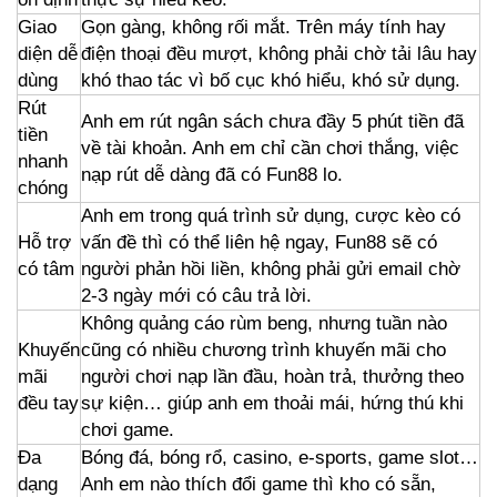
Giao
Gọn gàng, không rối mắt. Trên máy tính hay
diện dễ
điện thoại đều mượt, không phải chờ tải lâu hay
dùng
khó thao tác vì bố cục khó hiểu, khó sử dụng.
Rút
Anh em rút ngân sách chưa đầy 5 phút tiền đã
tiền
về tài khoản. Anh em chỉ cần chơi thắng, việc
nhanh
nạp rút dễ dàng đã có Fun88 lo.
chóng
Anh em trong quá trình sử dụng, cược kèo có
Hỗ trợ
vấn đề thì có thể liên hệ ngay, Fun88 sẽ có
có tâm
người phản hồi liền, không phải gửi email chờ
2-3 ngày mới có câu trả lời.
Không quảng cáo rùm beng, nhưng tuần nào
Khuyến
cũng có nhiều chương trình khuyến mãi cho
mãi
người chơi nạp lần đầu, hoàn trả, thưởng theo
đều tay
sự kiện… giúp anh em thoải mái, hứng thú khi
chơi game.
Đa
Bóng đá, bóng rổ, casino, e-sports, game slot…
dạng
Anh em nào thích đổi game thì kho có sẵn,