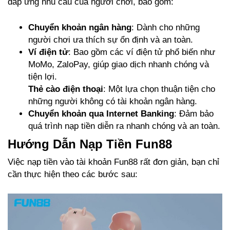
đáp ứng nhu cầu của người chơi, bao gồm:
Chuyển khoản ngân hàng
: Dành cho những
người chơi ưa thích sự ổn định và an toàn.
Ví điện tử
: Bao gồm các ví điện tử phổ biến như
MoMo, ZaloPay, giúp giao dịch nhanh chóng và
tiện lợi.
Thẻ cào điện thoại
: Một lựa chọn thuận tiện cho
những người không có tài khoản ngân hàng.
Chuyển khoản qua Internet Banking
: Đảm bảo
quá trình nạp tiền diễn ra nhanh chóng và an toàn.
Hướng Dẫn Nạp Tiền Fun88
Việc nạp tiền vào tài khoản Fun88 rất đơn giản, bạn chỉ
cần thực hiện theo các bước sau: