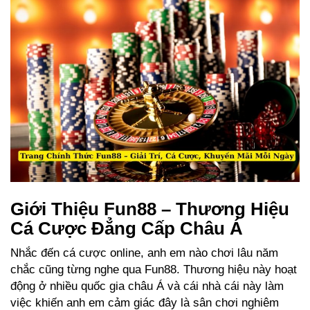
Giới Thiệu Fun88 – Thương Hiệu
Cá Cược Đẳng Cấp Châu Á
Nhắc đến cá cược online, anh em nào chơi lâu năm
chắc cũng từng nghe qua Fun88. Thương hiệu này hoạt
động ở nhiều quốc gia châu Á và cái nhà cái này làm
việc khiến anh em cảm giác đây là sân chơi nghiêm