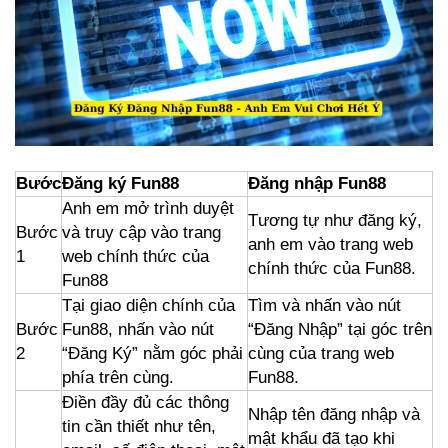
Bước
Đăng ký Fun88
Đăng nhập Fun88
Anh em mở trình duyệt
Tương tự như đăng ký,
Bước
và truy cập vào trang
anh em vào trang web
1
web chính thức của
chính thức của Fun88.
Fun88
Tại giao diện chính của
Tìm và nhấn vào nút
Bước
Fun88, nhấn vào nút
“Đăng Nhập” tại góc trên
2
“Đăng Ký” nằm góc phải
cùng của trang web
phía trên cùng.
Fun88.
Điền đầy đủ các thông
Nhập tên đăng nhập và
tin cần thiết như tên,
mật khẩu đã tạo khi