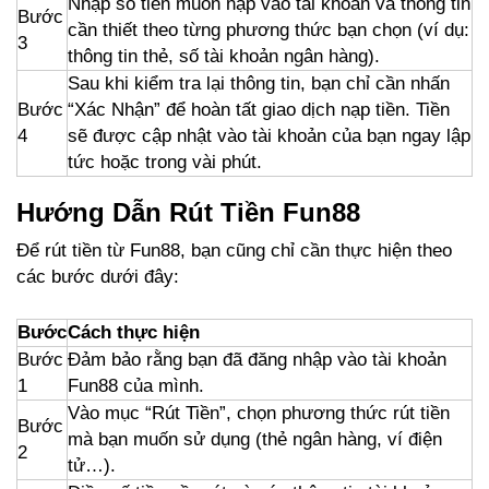
Nhập số tiền muốn nạp vào tài khoản và thông tin
Bước
cần thiết theo từng phương thức bạn chọn (ví dụ:
3
thông tin thẻ, số tài khoản ngân hàng).
Sau khi kiểm tra lại thông tin, bạn chỉ cần nhấn
Bước
“Xác Nhận” để hoàn tất giao dịch nạp tiền. Tiền
4
sẽ được cập nhật vào tài khoản của bạn ngay lập
tức hoặc trong vài phút.
Hướng Dẫn Rút Tiền Fun88
Để rút tiền từ Fun88, bạn cũng chỉ cần thực hiện theo
các bước dưới đây:
Bước
Cách thực hiện
Bước
Đảm bảo rằng bạn đã đăng nhập vào tài khoản
1
Fun88 của mình.
Vào mục “Rút Tiền”, chọn phương thức rút tiền
Bước
mà bạn muốn sử dụng (thẻ ngân hàng, ví điện
2
tử…).