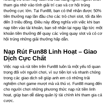
tham gia nhờ vào tính giải trí cao và cơ hội trúng
thưởng cực lớn. Tại Fun88, bạn có thể nhận được 50%
tiền thưởng nạp lần đầu cho các trò chơi slot, tối đa lên
đến 3 triệu đồng. Điều này đồng nghĩa với việc khi bạn
nạp tiền vào tài khoản, bạn sẽ nhận lại ngay lập tức một
khoản tiền thưởng để quay các vòng quay slot và có cơ
hội trúng những giải thưởng hấp dẫn.
Nạp Rút Fun88 Linh Hoạt – Giao
Dịch Cực Chất
Việc nạp và rút tiền trên Fun88 luôn là một yếu tố quan
trọng đối với người chơi, vì sự tiện lợi và nhanh chóng
trong các giao dịch sẽ giúp anh em có những trải
nghiệm chơi game mượt mà và thú vị. Fun88 mang đến
cho người chơi những phương thức nạp rút tiền linh
hoạt, giúp bạn dễ dàng quản lý tài chính khi tham gia cá
cược.