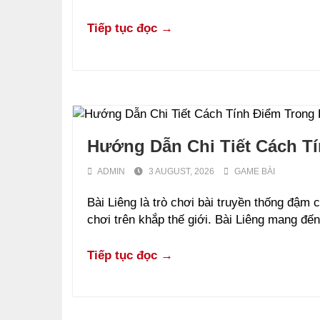
Tiếp tục đọc →
Hướng Dẫn Chi Tiết Cách T
ADMIN
3 AUGUST, 2026
GAME BÀI
Bài Liêng là trò chơi bài truyền thống đậm 
chơi trên khắp thế giới. Bài Liêng mang đến
Tiếp tục đọc →