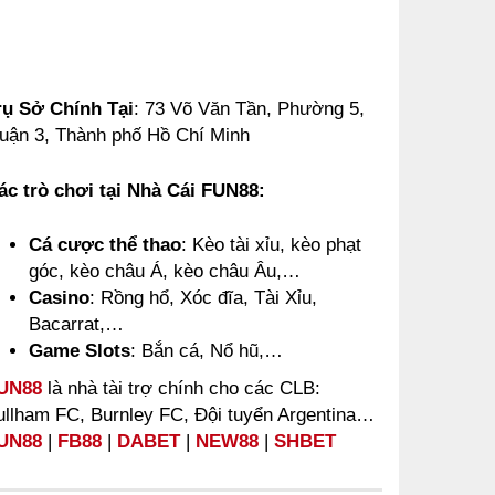
rụ Sở Chính Tại
: 73 Võ Văn Tần, Phường 5,
uận 3, Thành phố Hồ Chí Minh
ác trò chơi tại Nhà Cái FUN88:
Cá cược thể thao
: Kèo tài xỉu, kèo phạt
góc, kèo châu Á, kèo châu Âu,…
Casino
: Rồng hổ, Xóc đĩa, Tài Xỉu,
Bacarrat,…
Game Slots
: Bắn cá, Nổ hũ,…
UN88
là nhà tài trợ chính cho các CLB:
ullham FC, Burnley FC, Đội tuyển Argentina…
UN88
|
FB88
|
DABET
|
NEW88
|
SHBET