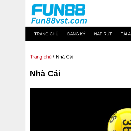
TRANG CHỦ
ĐĂNG KÝ
NẠP RÚT
TẢI 
Trang chủ
\ Nhà Cái
Nhà Cái