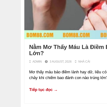
Nằm Mơ Thấy Máu Là Điềm 
Lớn?
ADMIN
3 AUGUST, 2026
NHÀ CÁI
Mơ thấy máu báo điềm lành hay dữ, liệu có
chảy khi chiêm bao đánh con nào trúng lớn?
Tiếp tục đọc →