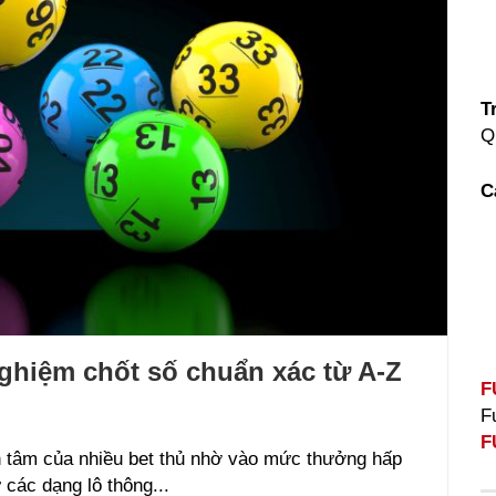
T
Q
C
nghiệm chốt số chuẩn xác từ A-Z
F
F
F
n tâm của nhiều bet thủ nhờ vào mức thưởng hấp
 các dạng lô thông...